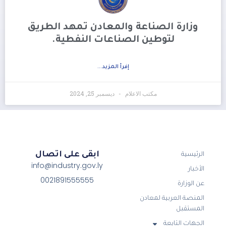
وزارة الصناعة والمعادن تمهد الطريق
لتوطين الصناعات النفطية.
إفرأ المزيد...
مكتب الاعلام
ديسمبر 25, 2024
ابقى على اتصال
الرئيسية
info@industry.gov.ly
الأخبار
0021891555555
عن الوزارة
المنصة العربية لمعادن
المستقبل
الجهات التابعة