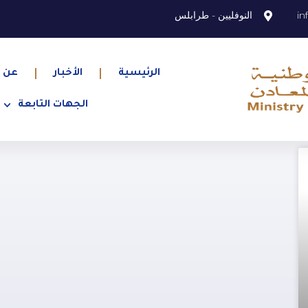
in
النوفليين - طرابلس
الرئيسية
الأخبار
عن ا
الجهات التابعة