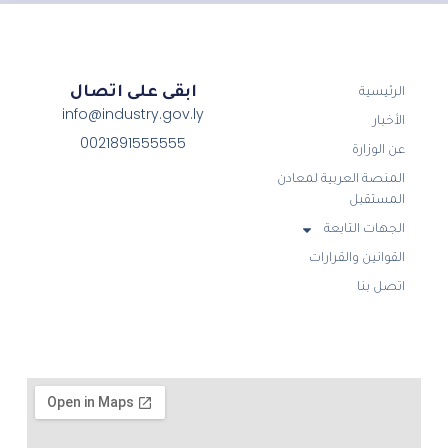
ابقى على اتصال
الرئيسية
info@industry.gov.ly
الأخبار
0021891555555
عن الوزارة
المنصة العربية لمعادن
المستقبل
الجهات التابعة
القوانين والقرارات
اتصل بنا