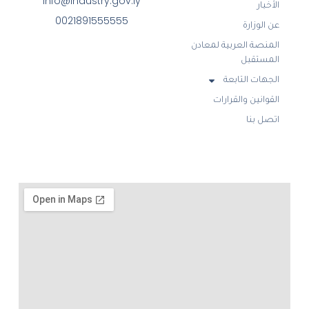
info@industry.gov.ly
الأخبار
0021891555555
عن الوزارة
المنصة العربية لمعادن
المستقبل
الجهات التابعة
القوانين والقرارات
اتصل بنا