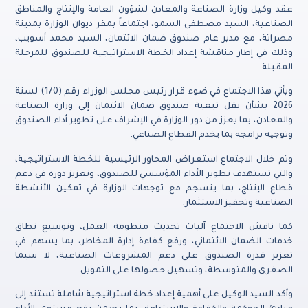
عقد وكيل وزارة الصناعة والمعادن لشؤون العامة والإنتاج والمناطق
الصناعية، السيد مصطفى السمو، اجتماعاً بمقر ديوان الوزارة بمدينة
مصراتة، مع مدير عام صندوق ضمان الائتمان، السيد محمد أسويب،
وذلك في إطار مناقشة إعداد الخطة الاستراتيجية للصندوق للمرحلة
المقبلة.
ويأتي هذا الاجتماع في ضوء قرار رئيس مجلس الوزراء رقم (170) لسنة
2026 بشأن نقل تبعية صندوق ضمان الائتمان إلى وزارة الصناعة
والمعادن، بما يعزز من دور الوزارة في الإشراف على تطوير أداء الصندوق
وتوجيه برامجه بما يخدم القطاع الصناعي.
وتم خلال الاجتماع استعراض المحاور الرئيسية للخطة الاستراتيجية،
والتي تستهدف تطوير الأداء المؤسسي للصندوق، وتعزيز دوره في دعم
قطاع الإنتاج، بما ينسجم مع توجهات الوزارة في تمكين الأنشطة
الصناعية وتحفيز الاستثمار.
كما ناقش الاجتماع آليات تحديث منظومة العمل، وتوسيع نطاق
خدمات الضمان الائتماني، ورفع كفاءة إدارة المخاطر، بما يسهم في
تعزيز قدرة الصندوق على دعم المشروعات الصناعية، لا سيما
الصغرى والمتوسطة، وتسهيل حصولها على التمويل.
وأكد السيد الوكيل على أهمية إعداد خطة استراتيجية شاملة تستند إلى