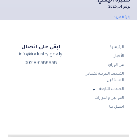
نظيره اليمني.
يوليو 14, 2026
إقرأ المزيد ...
ابقى على اتصال
الرئيسية
info@industry.gov.ly
الأخبار
0021891555555
عن الوزارة
المنصة العربية لمعادن
المستقبل
الجهات التابعة
القوانين والقرارات
اتصل بنا