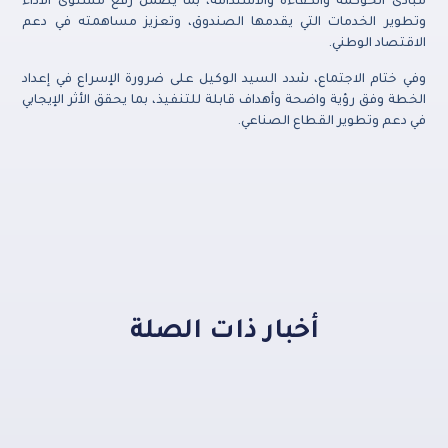
مبادئ الحوكمة والكفاءة والاستدامة، بما يضمن رفع مستوى الأداء
وتطوير الخدمات التي يقدمها الصندوق، وتعزيز مساهمته في دعم
الاقتصاد الوطني.
وفي ختام الاجتماع، شدد السيد الوكيل على ضرورة الإسراع في إعداد
الخطة وفق رؤية واضحة وأهداف قابلة للتنفيذ، بما يحقق الأثر الإيجابي
في دعم وتطوير القطاع الصناعي.
أخبار ذات الصلة