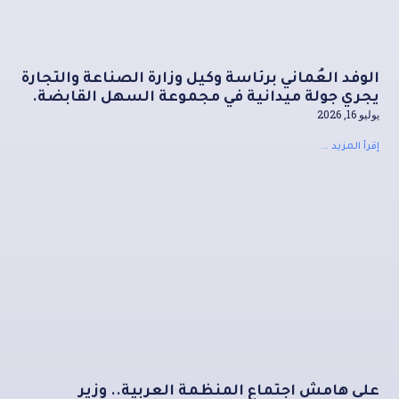
الوفد العُماني برئاسة وكيل وزارة الصناعة والتجارة
يجري جولة ميدانية في مجموعة السهل القابضة.
يوليو 16, 2026
إقرأ المزيد ...
على هامش اجتماع المنظمة العربية.. وزير