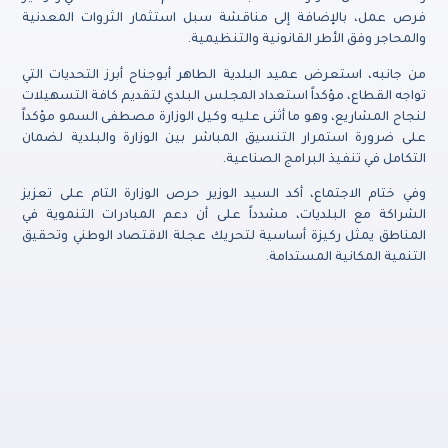
فرص عمل، بالإضافة إلى مناقشة سبل استثمار الثروات المعدنية
والمحاجر وفق الأطر القانونية والتنظيمية.
من جانبه، استعرض عميد البلدية الطاهر أبوجناح أبرز التحديات التي
تواجه القطاع، مؤكداً استعداد المجلس البلدي لتقديم كافة التسهيلات
لنجاح المشاريع، وهو ما أثنى عليه وكيل الوزارة مصطفى السمو مؤكداً
على ضرورة استمرار التنسيق المباشر بين الوزارة والبلدية لضمان
التكامل في تنفيذ البرامج الصناعية.
وفي ختام الاجتماع، أكد السيد الوزير حرص الوزارة التام على تعزيز
الشراكة مع البلديات، مشدداً على أن دعم المبادرات التنموية في
المناطق يمثل ركيزة أساسية لتحريك عجلة الاقتصاد الوطني وتحقيق
التنمية المكانية المستدامة.