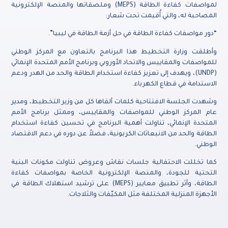
لمواصفات كفاءة الطاقة (MEPS) وملصقاتها والمنصة الإلكترونية
المصاحبة له، والتي أُقيمت تحت شعار:
“دور مواصفات كفاءة الطاقة في حل أزمة الطاقة في ليبيا”.
وأطلقت وزارة التخطيط هذا البرنامج بالتعاون مع المركز الوطني
للمواصفات والمقاييس والاتحاد الأوروبي وبرنامج الأمم المتحدة الإنمائي
(UNDP)، ويهدف إلى تعزيز كفاءة استخدام الطاقة والحد من الهدر ودعم
الاستدامة في قطاع الكهرباء.
وشهدت الجلسة الافتتاحية كلمات ألقاها كل من وزير التخطيط، ومدير
عام المركز الوطني للمواصفات والمقاييس، وممثل برنامج الأمم
المتحدة الإنمائي، تناولت أهمية البرنامج في تحسين كفاءة استخدام
الطاقة والحد من الانبعاثات الكربونية، فضلاً عن دوره في دعم الاقتصاد
الوطني.
كما تخللت الاحتفالية جلسات نقاش وعروض تناولت مكونات البنية
التحتية للجودة، والمنصة الإلكترونية الخاصة بمواصفات كفاءة
الطاقة، وأثر تطبيق معايير (MEPS) على ترشيد استهلاك الطاقة في
الأجهزة المنزلية المختلفة مثل المكيّفات والثلاجات.