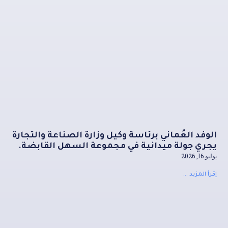
الوفد العُماني برئاسة وكيل وزارة الصناعة والتجارة
يجري جولة ميدانية في مجموعة السهل القابضة.
يوليو 16, 2026
إقرأ المزيد ...