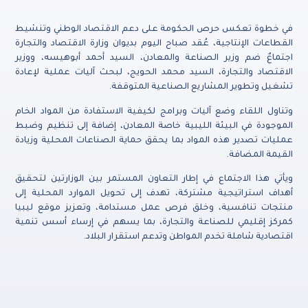
في خطوة تعكس حرص الحكومة على دعم الاقتصاد الوطني وتنشيط
القطاعات الإنتاجية، عُقد صباح اليوم بديوان وزارة الاقتصاد والتجارة
اجتماعٌ ضم وزير الصناعة والمعادن، السيد أحمد أبوهيسه، ووزير
الاقتصاد والتجارة، السيد محمد الحويج، لبحث آليات عملية لإعادة
تشغيل وتطوير المشاريع الصناعية المتوقفة.
وتناول اللقاء وضع آليات وبرامج لكيفية الاستفادة من المواد الخام
الموجودة في البيئة الليبية خاصة المعادن، إضافة إلى تنظيم وضبط
عمليات تصدير هذه المواد بما يحقق حماية الصناعات المحلية وزيادة
القيمة المضافة.
ويأتي هذا الاجتماع في إطار التعاون المستمر بين الوزارتين لتحقيق
أهداف استراتيجية مشتركة، تهدف إلى تحويل الموارد المحلية إلى
منتجات تنافسية، وخلق فرص عمل مستدامة، وتعزيز موقع ليبيا
كمركز إقليمي للصناعة والتجارة، بما يسهم في إرساء أسس تنمية
اقتصادية شاملة تخدم المواطن وتدعم استقرار البلاد.