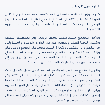
#طرابلس_14_يوليو
شارك وزير الصناعة والمعادن السيد/أحمد أبوهيسه اليوم الإثنين
الموافق 14 يوليو 2025 في الاجتماع العادي الثاني للجنة العليا للمركز
الوطني للمواصفات والمعايير القياسية والذي عقد بمقر وزارة
التخطيط.
وترأس الاجتماع السيد محمد يوسف الزيداني وزير التخطيط المكلف
ورئيس اللجنة العليا وبحضور عدد من الوزراء والوكلاء والمسؤولين
من بينهم وزير الاقتصاد والتجارة السيد محمد علي الحويج ووكيل عام
وزارة الصحة الدكتور محمد الغوج بالإضافة إلى مدير عام المركز الوطني
للمواصفات والمعايير القياسية المهندس علي رمضان بن زيتون إلى
جانب نخبة من مديري الإدارات والمستشارين المعنيين.
وتناول الاجتماع جملة من المواضيع المدرجة ضمن جدول الأعمال حيث
تمت المصادقة على محضر الاجتماع العادي الأول للعام 2025 وتم
استعراض تقرير نصف سنوي حول المواصفات القياسية الليبية كما
نوقشت مذكرة بشأن اعتماد اللائحة التنظيمية لتداول المواد المحورة
وراثيًا بالإضافة إلى النظر في مذكرة تمنح الإذن للمركز بممارسة نشاط
إصدار شهادات نظم الإدارة كما تم عرض مشروع يهدف إلى إنشاء نظام
وطني متكامل للقياس والمعايرة.