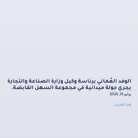
الوفد العُماني برئاسة وكيل وزارة الصناعة والتجارة
يجري جولة ميدانية في مجموعة السهل القابضة.
يوليو 16, 2026
إقرأ المزيد ...