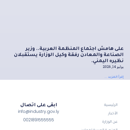
على هامش اجتماع المنظمة العربية.. وزير
الصناعة والمعادن رفقة وكيل الوزارة يستقبلان
نظيره اليمني.
يوليو 14, 2026
إقرأ المزيد ...
ابقى على اتصال
الرئيسية
info@industry.gov.ly
الأخبار
0021891555555
عن الوزارة