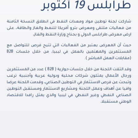
طرابلس
19
أكتوبر
شاركت لجنة توطين مواد ومعدات النفط في انطلاق النسخة الثامنة
من فعاليات ملتقى ومعرض بترو أفريكا للنفط والغاز والطاقة، على
ارض معرض طرابلس الدولي و بجناح وزارة النفط والغاز،
حيث أن المعرض يعتبر من الفعاليات التي تتيح فرص للتواصل مع
المستثمرين والمهتمين بالعمل في ليبيا، من خلال جلسات B2B
(مقابلات العمل المباشر ).
وقد التقت اللجنة من خلال جلسات حوارية ( B2B ) عدد من المستثمرين
ورجال الأعمال يمثلون شركات محلية ودولية عربية وأجنبية ترغب
وتبحث عن فرص الاستثمار في التوطين الصناعي، وقدمت اللجنة عرضا
وافيا عن أهداف وعمل اللجنة ومشاريع الاستثمار ومستقبل التوطين
الصناعي النفطي وغير النفطي في ليبيا والذي يمثل رافدا للاقتصاد
الوطني مستقبلا.