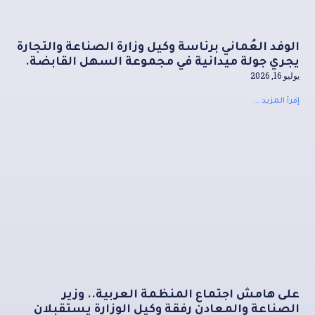
الوفد العُماني برئاسة وكيل وزارة الصناعة والتجارة
يجري جولة ميدانية في مجموعة السهل القابضة.
يوليو 16, 2026
إقرأ المزيد ...
على هامش اجتماع المنظمة العربية.. وزير
الصناعة والمعادن رفقة وكيل الوزارة يستقبلان