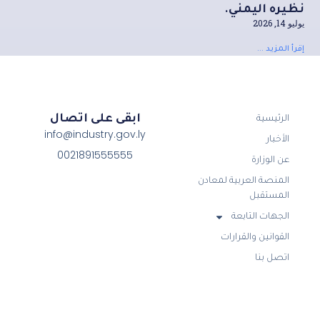
نظيره اليمني.
يوليو 14, 2026
إقرأ المزيد ...
ابقى على اتصال
الرئيسية
info@industry.gov.ly
الأخبار
0021891555555
عن الوزارة
المنصة العربية لمعادن
المستقبل
الجهات التابعة
القوانين والقرارات
اتصل بنا