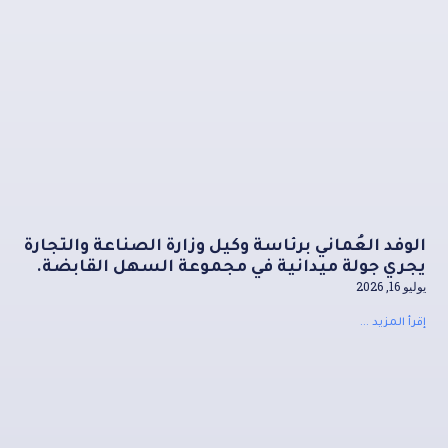
الوفد العُماني برئاسة وكيل وزارة الصناعة والتجارة
يجري جولة ميدانية في مجموعة السهل القابضة.
يوليو 16, 2026
إقرأ المزيد ...