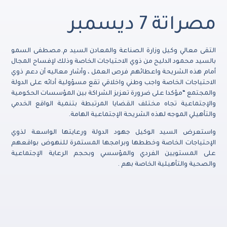
مصراتة 7 ديسمبر
التقى معالي وكيل وزارة الصناعة والمعادن السيد م.مصطفى السمو
بالسيد محمود الدليح من ذوي الاحتياجات الخاصة وذلك لإفساح المجال
أمام هذه الشريحة واعطائهم فرص العمل ، وأشار معاليه أن دعم ذوي
الاحتياجات الخاصة واجب وطني واخلاقي تقع مسؤولية أدائه على الدولة
والمجتمع “مؤكدا على ضرورة تعزيز الشراكة بين المؤسسات الحكومية
والإجتماعية تجاه مختلف القضايا المرتبطة بتنمية الواقع الخدمي
والتأهيلي الموجه لهذه الشريحة الإجتماعية الهامة.
واستعرض السيد الوكيل جهود الدولة ورعايتها الواسعة لذوي
الإحتياجات الخاصة وخططها وبرامجها المستمرة للنهوض بواقعهم
على المستويين الفردي والمؤسسي وبحجم الرعاية الإجتماعية
والصحية والتأهيلية الخاصة بهم .