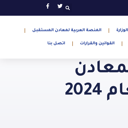
لوزارة
المنصة العربية لمعادن المستقبل
القوانين والقرارات
اتصل بنا
لمعادن
202