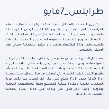
طرابلس_7مايو
شارك وزير الصناعة والمعادن السيد /احمد ابوهيسه احتفالية اعتماد
المواصفات القياسية التي اعدها وتبناها المركز الوطني للمواصفات
والمعايير القياسية وذلك بعد اعتمادها من قبل اللجنة العليا للمركز
برئاسة السيد وزير التخطيط وعضوية السيد وزير الصناعة والمعادن
والسيد وكيل وزارة الاقتصاد والتجارة و حضر الاحتفالية معالي وزير
الاسكان والتعمير.
وتم خلال الحفل استعراض تقرير فني يتضمن نشاطات المركز الوطني
للمواصفات، ومن بينها منح التراخيص باستعمال علامة الجودة
الليبية للمنتجات الليبية وعلامة المطابقة لمياه الشرب المعبأة.
وأظهر التقرير النقلة النوعية التي تحققت في هذا المجال، حيث حصلت
(18) شركة بعدد (102) منتج ليبي على التراخيص، مما يؤكد جودة
المنتجات الليبية وكفاءة عملية التصنيع وفقاً للمواصفات المحلية
والدولية. وهذا الأمر الذي يعزز ويؤكد على عودة الحياة بجودتها
للمؤسسات الليبية.